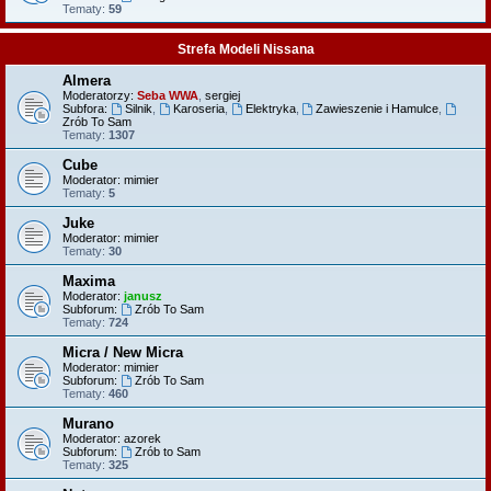
Tematy:
59
Strefa Modeli Nissana
Almera
Moderatorzy:
Seba WWA
,
sergiej
Subfora:
Silnik
,
Karoseria
,
Elektryka
,
Zawieszenie i Hamulce
,
Zrób To Sam
Tematy:
1307
Cube
Moderator:
mimier
Tematy:
5
Juke
Moderator:
mimier
Tematy:
30
Maxima
Moderator:
janusz
Subforum:
Zrób To Sam
Tematy:
724
Micra / New Micra
Moderator:
mimier
Subforum:
Zrób To Sam
Tematy:
460
Murano
Moderator:
azorek
Subforum:
Zrób to Sam
Tematy:
325