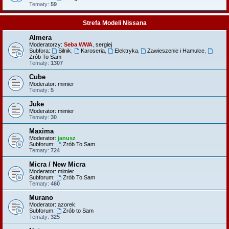
Tematy:
59
Strefa Modeli Nissana
Almera
Moderatorzy:
Seba WWA
,
sergiej
Subfora:
Silnik
,
Karoseria
,
Elektryka
,
Zawieszenie i Hamulce
,
Zrób To Sam
Tematy:
1307
Cube
Moderator:
mimier
Tematy:
5
Juke
Moderator:
mimier
Tematy:
30
Maxima
Moderator:
janusz
Subforum:
Zrób To Sam
Tematy:
724
Micra / New Micra
Moderator:
mimier
Subforum:
Zrób To Sam
Tematy:
460
Murano
Moderator:
azorek
Subforum:
Zrób to Sam
Tematy:
325