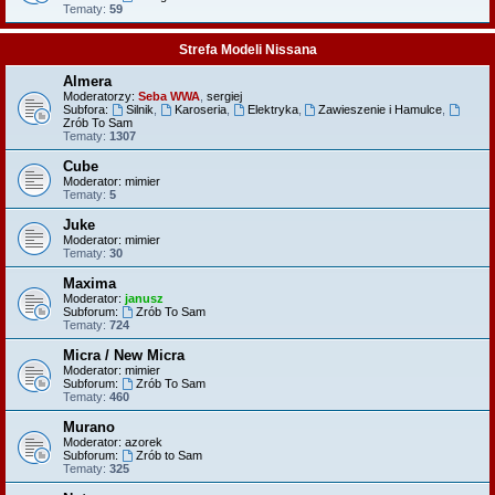
Tematy:
59
Strefa Modeli Nissana
Almera
Moderatorzy:
Seba WWA
,
sergiej
Subfora:
Silnik
,
Karoseria
,
Elektryka
,
Zawieszenie i Hamulce
,
Zrób To Sam
Tematy:
1307
Cube
Moderator:
mimier
Tematy:
5
Juke
Moderator:
mimier
Tematy:
30
Maxima
Moderator:
janusz
Subforum:
Zrób To Sam
Tematy:
724
Micra / New Micra
Moderator:
mimier
Subforum:
Zrób To Sam
Tematy:
460
Murano
Moderator:
azorek
Subforum:
Zrób to Sam
Tematy:
325