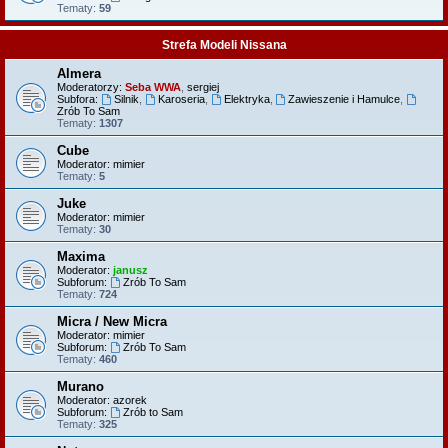
Tematy:
59
Strefa Modeli Nissana
Almera
Moderatorzy:
Seba WWA
,
sergiej
Subfora:
Silnik
,
Karoseria
,
Elektryka
,
Zawieszenie i Hamulce
,
Zrób To Sam
Tematy:
1307
Cube
Moderator:
mimier
Tematy:
5
Juke
Moderator:
mimier
Tematy:
30
Maxima
Moderator:
janusz
Subforum:
Zrób To Sam
Tematy:
724
Micra / New Micra
Moderator:
mimier
Subforum:
Zrób To Sam
Tematy:
460
Murano
Moderator:
azorek
Subforum:
Zrób to Sam
Tematy:
325