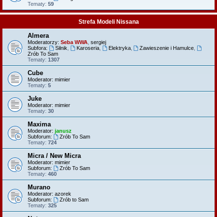
Tematy:
59
Strefa Modeli Nissana
Almera
Moderatorzy:
Seba WWA
,
sergiej
Subfora:
Silnik
,
Karoseria
,
Elektryka
,
Zawieszenie i Hamulce
,
Zrób To Sam
Tematy:
1307
Cube
Moderator:
mimier
Tematy:
5
Juke
Moderator:
mimier
Tematy:
30
Maxima
Moderator:
janusz
Subforum:
Zrób To Sam
Tematy:
724
Micra / New Micra
Moderator:
mimier
Subforum:
Zrób To Sam
Tematy:
460
Murano
Moderator:
azorek
Subforum:
Zrób to Sam
Tematy:
325