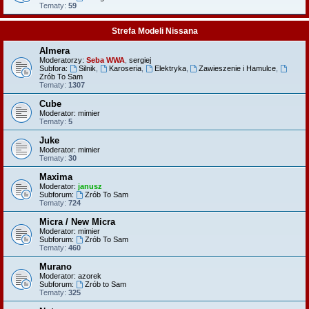
Tematy:
59
Strefa Modeli Nissana
Almera
Moderatorzy:
Seba WWA
,
sergiej
Subfora:
Silnik
,
Karoseria
,
Elektryka
,
Zawieszenie i Hamulce
,
Zrób To Sam
Tematy:
1307
Cube
Moderator:
mimier
Tematy:
5
Juke
Moderator:
mimier
Tematy:
30
Maxima
Moderator:
janusz
Subforum:
Zrób To Sam
Tematy:
724
Micra / New Micra
Moderator:
mimier
Subforum:
Zrób To Sam
Tematy:
460
Murano
Moderator:
azorek
Subforum:
Zrób to Sam
Tematy:
325