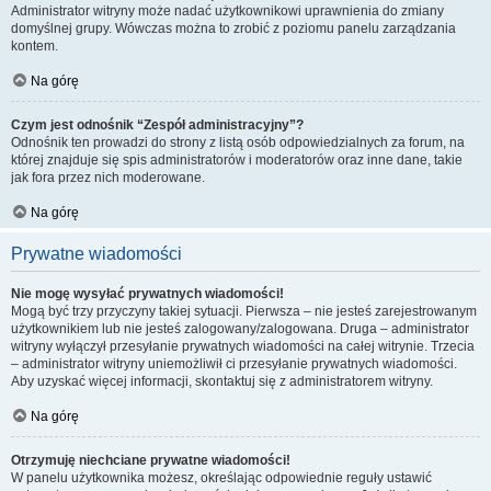
Administrator witryny może nadać użytkownikowi uprawnienia do zmiany
domyślnej grupy. Wówczas można to zrobić z poziomu panelu zarządzania
kontem.
Na górę
Czym jest odnośnik “Zespół administracyjny”?
Odnośnik ten prowadzi do strony z listą osób odpowiedzialnych za forum, na
której znajduje się spis administratorów i moderatorów oraz inne dane, takie
jak fora przez nich moderowane.
Na górę
Prywatne wiadomości
Nie mogę wysyłać prywatnych wiadomości!
Mogą być trzy przyczyny takiej sytuacji. Pierwsza – nie jesteś zarejestrowanym
użytkownikiem lub nie jesteś zalogowany/zalogowana. Druga – administrator
witryny wyłączył przesyłanie prywatnych wiadomości na całej witrynie. Trzecia
– administrator witryny uniemożliwił ci przesyłanie prywatnych wiadomości.
Aby uzyskać więcej informacji, skontaktuj się z administratorem witryny.
Na górę
Otrzymuję niechciane prywatne wiadomości!
W panelu użytkownika możesz, określając odpowiednie reguły ustawić