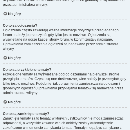
użytkownika. Uprawnienia zamieszczania ogłoszeń globalnych są nadawane
przez administratora witryny.
Na górę
Co to są ogłoszenia?
Ogłoszenia często zawierają ważne informacje dotyczące przeglądanego
forum i należy je przeczytać, gdy tylko jest to możliwe. Ogłoszenia są
wyświetlane na górze każdej strony forum, w którym zostały napisane.
Uprawnienia zamieszczania ogłoszeń są nadawane przez administratora
witryny.
Na górę
Co to są przyklejone tematy?
Przyklejone tematy są wyświetlane pod ogłoszeniami na pierwszej stronie
przeglądu tematów. Często są one dość ważne, więc należy je przeczytać, gdy
tylko jest to możliwe. Podobnie, jak uprawnienia zamieszczania ogłoszeń i
globalnych ogłoszeń, uprawnienia przyklejania tematów są nadawane przez
administratora witryny.
Na górę
Co to są zamknięte tematy?
Zamknięte tematy są to tematy, w których użytkownicy nie mogą zamieszczać
odpowiedzi, a wszystkie zawarte w nich ankiety zostały automatycznie
zakończone w momencie zamykania tematu. Tematy mogą być zamykane z