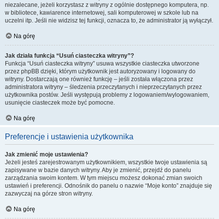
niezalecane, jeżeli korzystasz z witryny z ogólnie dostępnego komputera, np.
w bibliotece, kawiarence internetowej, sali komputerowej w szkole lub na
uczelni itp. Jeśli nie widzisz tej funkcji, oznacza to, że administrator ją wyłączył.
Na górę
Jak działa funkcja “Usuń ciasteczka witryny”?
Funkcja “Usuń ciasteczka witryny” usuwa wszystkie ciasteczka utworzone
przez phpBB dzięki, którym użytkownik jest autoryzowany i logowany do
witryny. Dostarczają one również funkcję – jeśli została włączona przez
administratora witryny – śledzenia przeczytanych i nieprzeczytanych przez
użytkownika postów. Jeśli występują problemy z logowaniem/wylogowaniem,
usunięcie ciasteczek może być pomocne.
Na górę
Preferencje i ustawienia użytkownika
Jak zmienić moje ustawienia?
Jeżeli jesteś zarejestrowanym użytkownikiem, wszystkie twoje ustawienia są
zapisywane w bazie danych witryny. Aby je zmienić, przejdź do panelu
zarządzania swoim kontem. W tym miejscu możesz dokonać zmian swoich
ustawień i preferencji. Odnośnik do panelu o nazwie “Moje konto” znajduje się
zazwyczaj na górze stron witryny.
Na górę