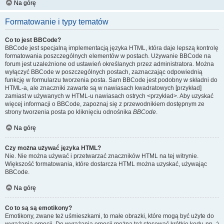
Na górę
Formatowanie i typy tematów
Co to jest BBCode?
BBCode jest specjalną implementacją języka HTML, która daje lepszą kontrolę
formatowania poszczególnych elementów w postach. Używanie BBCode na
forum jest uzależnione od ustawień określanych przez administratora. Można
wyłączyć BBCode w poszczególnych postach, zaznaczając odpowiednią
funkcję w formularzu tworzenia posta. Sam BBCode jest podobny w składni do
HTML-a, ale znaczniki zawarte są w nawiasach kwadratowych [przykład]
zamiast w używanych w HTML-u nawiasach ostrych <przykład>. Aby uzyskać
więcej informacji o BBCode, zapoznaj się z przewodnikiem dostępnym ze
strony tworzenia posta po kliknięciu odnośnika
BBCode
.
Na górę
Czy można używać języka HTML?
Nie. Nie można używać i przetwarzać znaczników HTML na tej witrynie.
Większość formatowania, które dostarcza HTML można uzyskać, używając
BBCode.
Na górę
Co to są są emotikony?
Emotikony, zwane też uśmieszkami, to małe obrazki, które mogą być użyte do