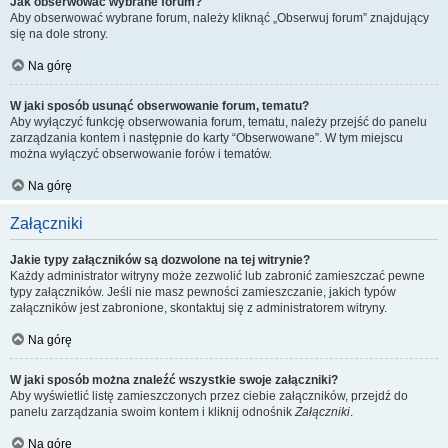
Jak obserwować wybrane forum?
Aby obserwować wybrane forum, należy kliknąć „Obserwuj forum” znajdujący
się na dole strony.
Na górę
W jaki sposób usunąć obserwowanie forum, tematu?
Aby wyłączyć funkcję obserwowania forum, tematu, należy przejść do panelu
zarządzania kontem i następnie do karty “Obserwowane”. W tym miejscu
można wyłączyć obserwowanie forów i tematów.
Na górę
Załączniki
Jakie typy załączników są dozwolone na tej witrynie?
Każdy administrator witryny może zezwolić lub zabronić zamieszczać pewne
typy załączników. Jeśli nie masz pewności zamieszczanie, jakich typów
załączników jest zabronione, skontaktuj się z administratorem witryny.
Na górę
W jaki sposób można znaleźć wszystkie swoje załączniki?
Aby wyświetlić listę zamieszczonych przez ciebie załączników, przejdź do
panelu zarządzania swoim kontem i kliknij odnośnik
Załączniki
.
Na górę