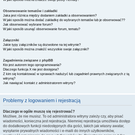
Obserwowanie tematów i zakładki
Jaka jest różnica między dodaniem zakładki a obserwowaniem?
W jaki sposób można dodać zakładkę do wybranych tematów lub je obserwować??
Jak obserwować wybrane forum?
W jaki sposób usunąć obserwowanie forum, tematu?
Załączniki
Jakie typy załączników są dozwolone na tej witrynie?
W jaki sposób można znaleźć wszystkie swoje załączniki?
Zagadnienia związane z phpBB
Kto jest autorem tego oprogramowania?
Dlaczego funkcja X nie jest dostępna?
Z kim się kontaktować w sprawach nadużyć lub zagadnień prawnych związanych z tą
witryną?
Jak nawiązać kontakt z administratorem witryny?
Problemy z logowaniem i rejestracją
Dlaczego w ogóle muszę się rejestrować?
Możliwe, że nie musisz. To od administratora witryny zależy czy, aby pisać
wiadomości, konieczna jest rejestracja. Niemniej rejestracja umożliwia dostęp
do dodatkowych funkcji niedostępnych dla gości, takich jak własny awatar,
wysyłanie prywatnych wiadomości i e-maili do innych użytkowników,