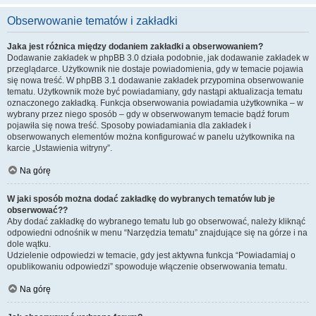
Obserwowanie tematów i zakładki
Jaka jest różnica między dodaniem zakładki a obserwowaniem?
Dodawanie zakładek w phpBB 3.0 działa podobnie, jak dodawanie zakładek w
przeglądarce. Użytkownik nie dostaje powiadomienia, gdy w temacie pojawia
się nowa treść. W phpBB 3.1 dodawanie zakładek przypomina obserwowanie
tematu. Użytkownik może być powiadamiany, gdy nastąpi aktualizacja tematu
oznaczonego zakładką. Funkcja obserwowania powiadamia użytkownika – w
wybrany przez niego sposób – gdy w obserwowanym temacie bądź forum
pojawiła się nowa treść. Sposoby powiadamiania dla zakładek i
obserwowanych elementów można konfigurować w panelu użytkownika na
karcie „Ustawienia witryny”.
Na górę
W jaki sposób można dodać zakładkę do wybranych tematów lub je
obserwować??
Aby dodać zakładkę do wybranego tematu lub go obserwować, należy kliknąć
odpowiedni odnośnik w menu “Narzędzia tematu” znajdujące się na górze i na
dole wątku.
Udzielenie odpowiedzi w temacie, gdy jest aktywna funkcja “Powiadamiaj o
opublikowaniu odpowiedzi” spowoduje włączenie obserwowania tematu.
Na górę