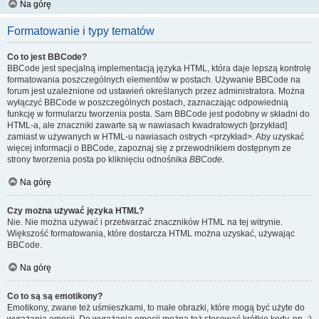
Na górę
Formatowanie i typy tematów
Co to jest BBCode?
BBCode jest specjalną implementacją języka HTML, która daje lepszą kontrolę
formatowania poszczególnych elementów w postach. Używanie BBCode na
forum jest uzależnione od ustawień określanych przez administratora. Można
wyłączyć BBCode w poszczególnych postach, zaznaczając odpowiednią
funkcję w formularzu tworzenia posta. Sam BBCode jest podobny w składni do
HTML-a, ale znaczniki zawarte są w nawiasach kwadratowych [przykład]
zamiast w używanych w HTML-u nawiasach ostrych <przykład>. Aby uzyskać
więcej informacji o BBCode, zapoznaj się z przewodnikiem dostępnym ze
strony tworzenia posta po kliknięciu odnośnika
BBCode
.
Na górę
Czy można używać języka HTML?
Nie. Nie można używać i przetwarzać znaczników HTML na tej witrynie.
Większość formatowania, które dostarcza HTML można uzyskać, używając
BBCode.
Na górę
Co to są są emotikony?
Emotikony, zwane też uśmieszkami, to małe obrazki, które mogą być użyte do