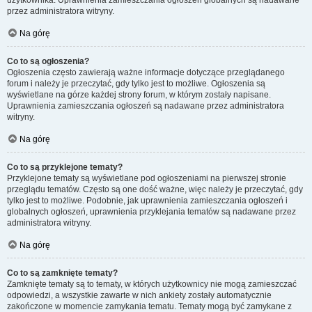
użytkownika. Uprawnienia zamieszczania ogłoszeń globalnych są nadawane
przez administratora witryny.
Na górę
Co to są ogłoszenia?
Ogłoszenia często zawierają ważne informacje dotyczące przeglądanego
forum i należy je przeczytać, gdy tylko jest to możliwe. Ogłoszenia są
wyświetlane na górze każdej strony forum, w którym zostały napisane.
Uprawnienia zamieszczania ogłoszeń są nadawane przez administratora
witryny.
Na górę
Co to są przyklejone tematy?
Przyklejone tematy są wyświetlane pod ogłoszeniami na pierwszej stronie
przeglądu tematów. Często są one dość ważne, więc należy je przeczytać, gdy
tylko jest to możliwe. Podobnie, jak uprawnienia zamieszczania ogłoszeń i
globalnych ogłoszeń, uprawnienia przyklejania tematów są nadawane przez
administratora witryny.
Na górę
Co to są zamknięte tematy?
Zamknięte tematy są to tematy, w których użytkownicy nie mogą zamieszczać
odpowiedzi, a wszystkie zawarte w nich ankiety zostały automatycznie
zakończone w momencie zamykania tematu. Tematy mogą być zamykane z