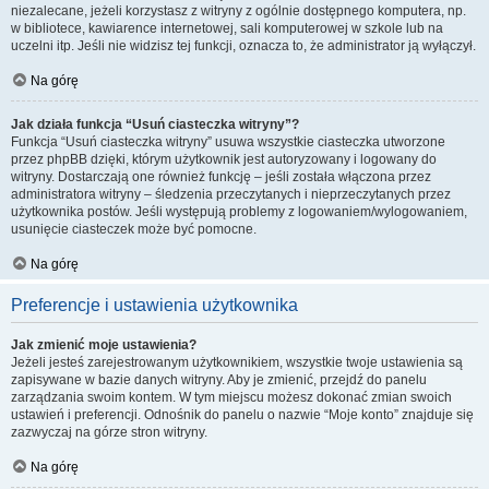
niezalecane, jeżeli korzystasz z witryny z ogólnie dostępnego komputera, np.
w bibliotece, kawiarence internetowej, sali komputerowej w szkole lub na
uczelni itp. Jeśli nie widzisz tej funkcji, oznacza to, że administrator ją wyłączył.
Na górę
Jak działa funkcja “Usuń ciasteczka witryny”?
Funkcja “Usuń ciasteczka witryny” usuwa wszystkie ciasteczka utworzone
przez phpBB dzięki, którym użytkownik jest autoryzowany i logowany do
witryny. Dostarczają one również funkcję – jeśli została włączona przez
administratora witryny – śledzenia przeczytanych i nieprzeczytanych przez
użytkownika postów. Jeśli występują problemy z logowaniem/wylogowaniem,
usunięcie ciasteczek może być pomocne.
Na górę
Preferencje i ustawienia użytkownika
Jak zmienić moje ustawienia?
Jeżeli jesteś zarejestrowanym użytkownikiem, wszystkie twoje ustawienia są
zapisywane w bazie danych witryny. Aby je zmienić, przejdź do panelu
zarządzania swoim kontem. W tym miejscu możesz dokonać zmian swoich
ustawień i preferencji. Odnośnik do panelu o nazwie “Moje konto” znajduje się
zazwyczaj na górze stron witryny.
Na górę