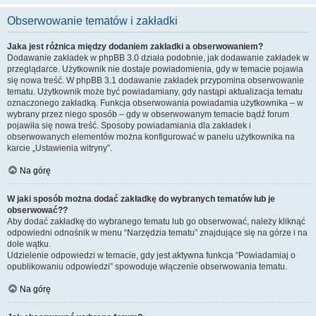
Obserwowanie tematów i zakładki
Jaka jest różnica między dodaniem zakładki a obserwowaniem?
Dodawanie zakładek w phpBB 3.0 działa podobnie, jak dodawanie zakładek w
przeglądarce. Użytkownik nie dostaje powiadomienia, gdy w temacie pojawia
się nowa treść. W phpBB 3.1 dodawanie zakładek przypomina obserwowanie
tematu. Użytkownik może być powiadamiany, gdy nastąpi aktualizacja tematu
oznaczonego zakładką. Funkcja obserwowania powiadamia użytkownika – w
wybrany przez niego sposób – gdy w obserwowanym temacie bądź forum
pojawiła się nowa treść. Sposoby powiadamiania dla zakładek i
obserwowanych elementów można konfigurować w panelu użytkownika na
karcie „Ustawienia witryny”.
Na górę
W jaki sposób można dodać zakładkę do wybranych tematów lub je
obserwować??
Aby dodać zakładkę do wybranego tematu lub go obserwować, należy kliknąć
odpowiedni odnośnik w menu “Narzędzia tematu” znajdujące się na górze i na
dole wątku.
Udzielenie odpowiedzi w temacie, gdy jest aktywna funkcja “Powiadamiaj o
opublikowaniu odpowiedzi” spowoduje włączenie obserwowania tematu.
Na górę