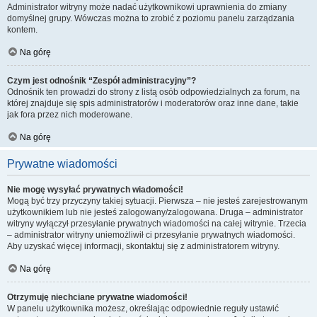
Administrator witryny może nadać użytkownikowi uprawnienia do zmiany
domyślnej grupy. Wówczas można to zrobić z poziomu panelu zarządzania
kontem.
Na górę
Czym jest odnośnik “Zespół administracyjny”?
Odnośnik ten prowadzi do strony z listą osób odpowiedzialnych za forum, na
której znajduje się spis administratorów i moderatorów oraz inne dane, takie
jak fora przez nich moderowane.
Na górę
Prywatne wiadomości
Nie mogę wysyłać prywatnych wiadomości!
Mogą być trzy przyczyny takiej sytuacji. Pierwsza – nie jesteś zarejestrowanym
użytkownikiem lub nie jesteś zalogowany/zalogowana. Druga – administrator
witryny wyłączył przesyłanie prywatnych wiadomości na całej witrynie. Trzecia
– administrator witryny uniemożliwił ci przesyłanie prywatnych wiadomości.
Aby uzyskać więcej informacji, skontaktuj się z administratorem witryny.
Na górę
Otrzymuję niechciane prywatne wiadomości!
W panelu użytkownika możesz, określając odpowiednie reguły ustawić