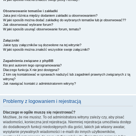
Obserwowanie tematów i zakładki
Jaka jest różnica między dodaniem zakładki a obserwowaniem?
W jaki sposób można dodać zakładkę do wybranych tematów lub je obserwować??
Jak obserwować wybrane forum?
W jaki sposób usunąć obserwowanie forum, tematu?
Załączniki
Jakie typy załączników są dozwolone na tej witrynie?
W jaki sposób można znaleźć wszystkie swoje załączniki?
Zagadnienia związane z phpBB
Kto jest autorem tego oprogramowania?
Dlaczego funkcja X nie jest dostępna?
Z kim się kontaktować w sprawach nadużyć lub zagadnień prawnych związanych z tą
witryną?
Jak nawiązać kontakt z administratorem witryny?
Problemy z logowaniem i rejestracją
Dlaczego w ogóle muszę się rejestrować?
Możliwe, że nie musisz. To od administratora witryny zależy czy, aby pisać
wiadomości, konieczna jest rejestracja. Niemniej rejestracja umożliwia dostęp
do dodatkowych funkcji niedostępnych dla gości, takich jak własny awatar,
wysyłanie prywatnych wiadomości i e-maili do innych użytkowników,