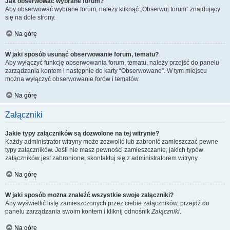
Jak obserwować wybrane forum?
Aby obserwować wybrane forum, należy kliknąć „Obserwuj forum” znajdujący
się na dole strony.
Na górę
W jaki sposób usunąć obserwowanie forum, tematu?
Aby wyłączyć funkcję obserwowania forum, tematu, należy przejść do panelu
zarządzania kontem i następnie do karty “Obserwowane”. W tym miejscu
można wyłączyć obserwowanie forów i tematów.
Na górę
Załączniki
Jakie typy załączników są dozwolone na tej witrynie?
Każdy administrator witryny może zezwolić lub zabronić zamieszczać pewne
typy załączników. Jeśli nie masz pewności zamieszczanie, jakich typów
załączników jest zabronione, skontaktuj się z administratorem witryny.
Na górę
W jaki sposób można znaleźć wszystkie swoje załączniki?
Aby wyświetlić listę zamieszczonych przez ciebie załączników, przejdź do
panelu zarządzania swoim kontem i kliknij odnośnik
Załączniki
.
Na górę