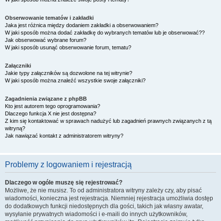
Obserwowanie tematów i zakładki
Jaka jest różnica między dodaniem zakładki a obserwowaniem?
W jaki sposób można dodać zakładkę do wybranych tematów lub je obserwować??
Jak obserwować wybrane forum?
W jaki sposób usunąć obserwowanie forum, tematu?
Załączniki
Jakie typy załączników są dozwolone na tej witrynie?
W jaki sposób można znaleźć wszystkie swoje załączniki?
Zagadnienia związane z phpBB
Kto jest autorem tego oprogramowania?
Dlaczego funkcja X nie jest dostępna?
Z kim się kontaktować w sprawach nadużyć lub zagadnień prawnych związanych z tą
witryną?
Jak nawiązać kontakt z administratorem witryny?
Problemy z logowaniem i rejestracją
Dlaczego w ogóle muszę się rejestrować?
Możliwe, że nie musisz. To od administratora witryny zależy czy, aby pisać
wiadomości, konieczna jest rejestracja. Niemniej rejestracja umożliwia dostęp
do dodatkowych funkcji niedostępnych dla gości, takich jak własny awatar,
wysyłanie prywatnych wiadomości i e-maili do innych użytkowników,