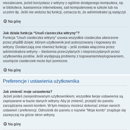
niezalecane, jeżeli korzystasz z witryny z ogólnie dostępnego komputera, np.
w bibliotece, kawiarence internetowej, sali komputerowej w szkole lub na
uczelni itp. Jeśli nie widzisz tej funkcji, oznacza to, że administrator ją wyłączył.
Na górę
Jak działa funkcja “Usuń ciasteczka witryny”?
Funkcja “Usuń ciasteczka witryny” usuwa wszystkie ciasteczka utworzone
przez phpBB dzięki, którym użytkownik jest autoryzowany i logowany do
witryny. Dostarczają one również funkcję – jeśli została włączona przez
administratora witryny – śledzenia przeczytanych i nieprzeczytanych przez
użytkownika postów. Jeśli występują problemy z logowaniem/wylogowaniem,
usunięcie ciasteczek może być pomocne.
Na górę
Preferencje i ustawienia użytkownika
Jak zmienić moje ustawienia?
Jeżeli jesteś zarejestrowanym użytkownikiem, wszystkie twoje ustawienia są
zapisywane w bazie danych witryny. Aby je zmienić, przejdź do panelu
zarządzania swoim kontem. W tym miejscu możesz dokonać zmian swoich
ustawień i preferencji. Odnośnik do panelu o nazwie “Moje konto” znajduje się
zazwyczaj na górze stron witryny.
Na górę