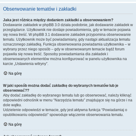
Obserwowanie tematów i zakładki
Jaka jest różnica między dodaniem zakładki a obserwowaniem?
Dodawanie zakładek w phpBB 3.0 działa podobnie, jak dodawanie zakładek w
przeglądarce. Użytkownik nie dostaje powiadomienia, gdy w temacie pojawia
się nowa treść. W phpBB 3.1 dodawanie zakładek przypomina obserwowanie
tematu. Użytkownik może być powiadamiany, gdy nastąpi aktualizacja tematu
oznaczonego zakładką. Funkcja obserwowania powiadamia użytkownika – w
wybrany przez niego sposób – gdy w obserwowanym temacie bądź forum
pojawiła się nowa treść. Sposoby powiadamiania dla zakładek i
obserwowanych elementów można konfigurować w panelu użytkownika na
karcie „Ustawienia witryny”.
Na górę
W jaki sposób można dodać zakładkę do wybranych tematów lub je
obserwować??
Aby dodać zakładkę do wybranego tematu lub go obserwować, należy kliknąć
odpowiedni odnośnik w menu “Narzędzia tematu” znajdujące się na górze i na
dole wątku.
Udzielenie odpowiedzi w temacie, gdy jest aktywna funkcja “Powiadamiaj o
opublikowaniu odpowiedzi” spowoduje włączenie obserwowania tematu.
Na górę