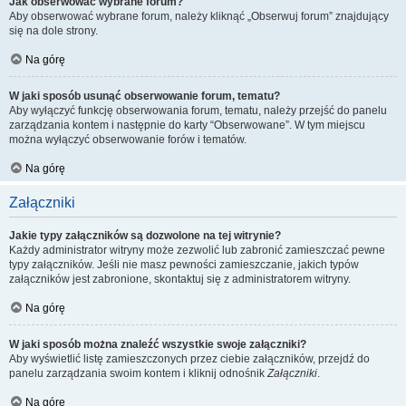
Jak obserwować wybrane forum?
Aby obserwować wybrane forum, należy kliknąć „Obserwuj forum” znajdujący
się na dole strony.
Na górę
W jaki sposób usunąć obserwowanie forum, tematu?
Aby wyłączyć funkcję obserwowania forum, tematu, należy przejść do panelu
zarządzania kontem i następnie do karty “Obserwowane”. W tym miejscu
można wyłączyć obserwowanie forów i tematów.
Na górę
Załączniki
Jakie typy załączników są dozwolone na tej witrynie?
Każdy administrator witryny może zezwolić lub zabronić zamieszczać pewne
typy załączników. Jeśli nie masz pewności zamieszczanie, jakich typów
załączników jest zabronione, skontaktuj się z administratorem witryny.
Na górę
W jaki sposób można znaleźć wszystkie swoje załączniki?
Aby wyświetlić listę zamieszczonych przez ciebie załączników, przejdź do
panelu zarządzania swoim kontem i kliknij odnośnik
Załączniki
.
Na górę