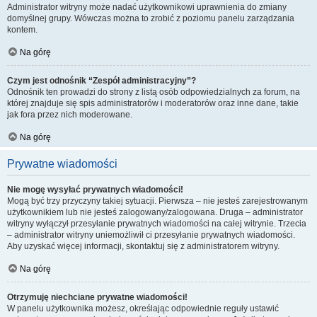
Administrator witryny może nadać użytkownikowi uprawnienia do zmiany
domyślnej grupy. Wówczas można to zrobić z poziomu panelu zarządzania
kontem.
Na górę
Czym jest odnośnik “Zespół administracyjny”?
Odnośnik ten prowadzi do strony z listą osób odpowiedzialnych za forum, na
której znajduje się spis administratorów i moderatorów oraz inne dane, takie
jak fora przez nich moderowane.
Na górę
Prywatne wiadomości
Nie mogę wysyłać prywatnych wiadomości!
Mogą być trzy przyczyny takiej sytuacji. Pierwsza – nie jesteś zarejestrowanym
użytkownikiem lub nie jesteś zalogowany/zalogowana. Druga – administrator
witryny wyłączył przesyłanie prywatnych wiadomości na całej witrynie. Trzecia
– administrator witryny uniemożliwił ci przesyłanie prywatnych wiadomości.
Aby uzyskać więcej informacji, skontaktuj się z administratorem witryny.
Na górę
Otrzymuję niechciane prywatne wiadomości!
W panelu użytkownika możesz, określając odpowiednie reguły ustawić