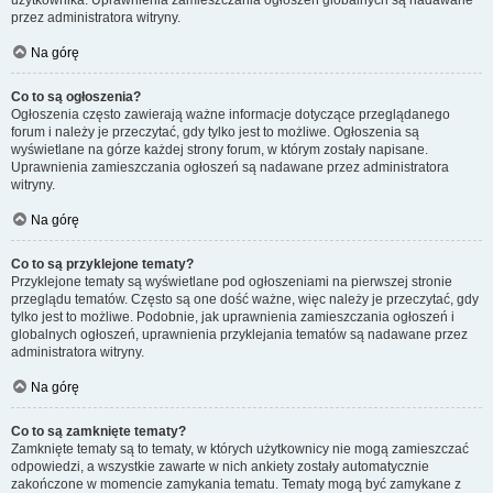
użytkownika. Uprawnienia zamieszczania ogłoszeń globalnych są nadawane
przez administratora witryny.
Na górę
Co to są ogłoszenia?
Ogłoszenia często zawierają ważne informacje dotyczące przeglądanego
forum i należy je przeczytać, gdy tylko jest to możliwe. Ogłoszenia są
wyświetlane na górze każdej strony forum, w którym zostały napisane.
Uprawnienia zamieszczania ogłoszeń są nadawane przez administratora
witryny.
Na górę
Co to są przyklejone tematy?
Przyklejone tematy są wyświetlane pod ogłoszeniami na pierwszej stronie
przeglądu tematów. Często są one dość ważne, więc należy je przeczytać, gdy
tylko jest to możliwe. Podobnie, jak uprawnienia zamieszczania ogłoszeń i
globalnych ogłoszeń, uprawnienia przyklejania tematów są nadawane przez
administratora witryny.
Na górę
Co to są zamknięte tematy?
Zamknięte tematy są to tematy, w których użytkownicy nie mogą zamieszczać
odpowiedzi, a wszystkie zawarte w nich ankiety zostały automatycznie
zakończone w momencie zamykania tematu. Tematy mogą być zamykane z