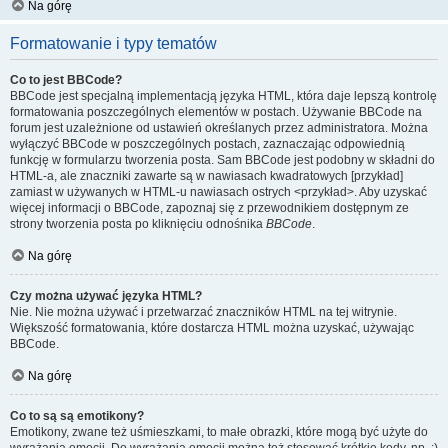
Na górę
Formatowanie i typy tematów
Co to jest BBCode?
BBCode jest specjalną implementacją języka HTML, która daje lepszą kontrolę
formatowania poszczególnych elementów w postach. Używanie BBCode na
forum jest uzależnione od ustawień określanych przez administratora. Można
wyłączyć BBCode w poszczególnych postach, zaznaczając odpowiednią
funkcję w formularzu tworzenia posta. Sam BBCode jest podobny w składni do
HTML-a, ale znaczniki zawarte są w nawiasach kwadratowych [przykład]
zamiast w używanych w HTML-u nawiasach ostrych <przykład>. Aby uzyskać
więcej informacji o BBCode, zapoznaj się z przewodnikiem dostępnym ze
strony tworzenia posta po kliknięciu odnośnika
BBCode
.
Na górę
Czy można używać języka HTML?
Nie. Nie można używać i przetwarzać znaczników HTML na tej witrynie.
Większość formatowania, które dostarcza HTML można uzyskać, używając
BBCode.
Na górę
Co to są są emotikony?
Emotikony, zwane też uśmieszkami, to małe obrazki, które mogą być użyte do