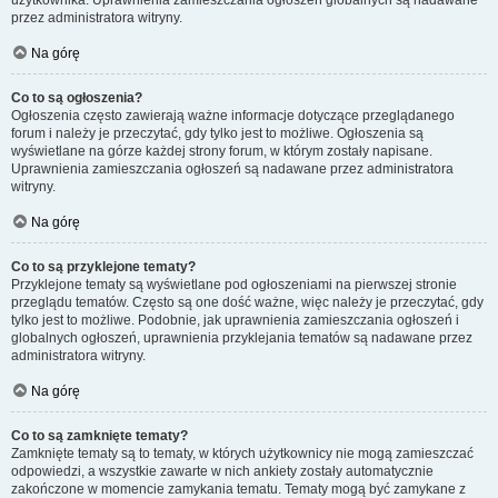
użytkownika. Uprawnienia zamieszczania ogłoszeń globalnych są nadawane
przez administratora witryny.
Na górę
Co to są ogłoszenia?
Ogłoszenia często zawierają ważne informacje dotyczące przeglądanego
forum i należy je przeczytać, gdy tylko jest to możliwe. Ogłoszenia są
wyświetlane na górze każdej strony forum, w którym zostały napisane.
Uprawnienia zamieszczania ogłoszeń są nadawane przez administratora
witryny.
Na górę
Co to są przyklejone tematy?
Przyklejone tematy są wyświetlane pod ogłoszeniami na pierwszej stronie
przeglądu tematów. Często są one dość ważne, więc należy je przeczytać, gdy
tylko jest to możliwe. Podobnie, jak uprawnienia zamieszczania ogłoszeń i
globalnych ogłoszeń, uprawnienia przyklejania tematów są nadawane przez
administratora witryny.
Na górę
Co to są zamknięte tematy?
Zamknięte tematy są to tematy, w których użytkownicy nie mogą zamieszczać
odpowiedzi, a wszystkie zawarte w nich ankiety zostały automatycznie
zakończone w momencie zamykania tematu. Tematy mogą być zamykane z