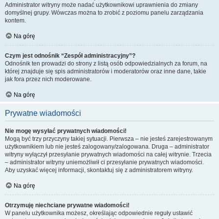
Administrator witryny może nadać użytkownikowi uprawnienia do zmiany
domyślnej grupy. Wówczas można to zrobić z poziomu panelu zarządzania
kontem.
Na górę
Czym jest odnośnik “Zespół administracyjny”?
Odnośnik ten prowadzi do strony z listą osób odpowiedzialnych za forum, na
której znajduje się spis administratorów i moderatorów oraz inne dane, takie
jak fora przez nich moderowane.
Na górę
Prywatne wiadomości
Nie mogę wysyłać prywatnych wiadomości!
Mogą być trzy przyczyny takiej sytuacji. Pierwsza – nie jesteś zarejestrowanym
użytkownikiem lub nie jesteś zalogowany/zalogowana. Druga – administrator
witryny wyłączył przesyłanie prywatnych wiadomości na całej witrynie. Trzecia
– administrator witryny uniemożliwił ci przesyłanie prywatnych wiadomości.
Aby uzyskać więcej informacji, skontaktuj się z administratorem witryny.
Na górę
Otrzymuję niechciane prywatne wiadomości!
W panelu użytkownika możesz, określając odpowiednie reguły ustawić