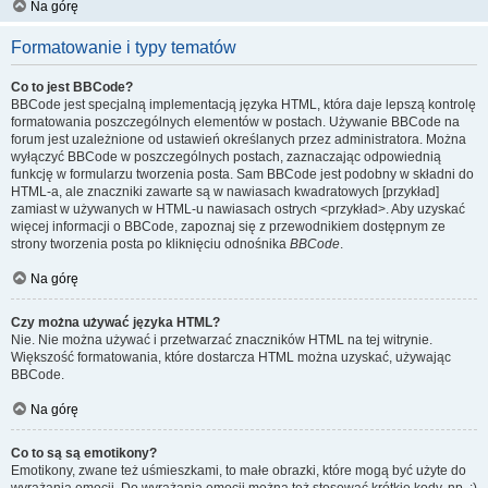
Na górę
Formatowanie i typy tematów
Co to jest BBCode?
BBCode jest specjalną implementacją języka HTML, która daje lepszą kontrolę
formatowania poszczególnych elementów w postach. Używanie BBCode na
forum jest uzależnione od ustawień określanych przez administratora. Można
wyłączyć BBCode w poszczególnych postach, zaznaczając odpowiednią
funkcję w formularzu tworzenia posta. Sam BBCode jest podobny w składni do
HTML-a, ale znaczniki zawarte są w nawiasach kwadratowych [przykład]
zamiast w używanych w HTML-u nawiasach ostrych <przykład>. Aby uzyskać
więcej informacji o BBCode, zapoznaj się z przewodnikiem dostępnym ze
strony tworzenia posta po kliknięciu odnośnika
BBCode
.
Na górę
Czy można używać języka HTML?
Nie. Nie można używać i przetwarzać znaczników HTML na tej witrynie.
Większość formatowania, które dostarcza HTML można uzyskać, używając
BBCode.
Na górę
Co to są są emotikony?
Emotikony, zwane też uśmieszkami, to małe obrazki, które mogą być użyte do