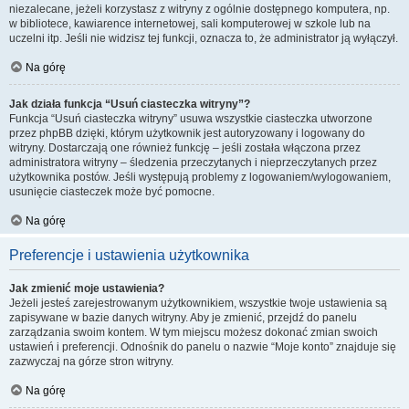
niezalecane, jeżeli korzystasz z witryny z ogólnie dostępnego komputera, np.
w bibliotece, kawiarence internetowej, sali komputerowej w szkole lub na
uczelni itp. Jeśli nie widzisz tej funkcji, oznacza to, że administrator ją wyłączył.
Na górę
Jak działa funkcja “Usuń ciasteczka witryny”?
Funkcja “Usuń ciasteczka witryny” usuwa wszystkie ciasteczka utworzone
przez phpBB dzięki, którym użytkownik jest autoryzowany i logowany do
witryny. Dostarczają one również funkcję – jeśli została włączona przez
administratora witryny – śledzenia przeczytanych i nieprzeczytanych przez
użytkownika postów. Jeśli występują problemy z logowaniem/wylogowaniem,
usunięcie ciasteczek może być pomocne.
Na górę
Preferencje i ustawienia użytkownika
Jak zmienić moje ustawienia?
Jeżeli jesteś zarejestrowanym użytkownikiem, wszystkie twoje ustawienia są
zapisywane w bazie danych witryny. Aby je zmienić, przejdź do panelu
zarządzania swoim kontem. W tym miejscu możesz dokonać zmian swoich
ustawień i preferencji. Odnośnik do panelu o nazwie “Moje konto” znajduje się
zazwyczaj na górze stron witryny.
Na górę