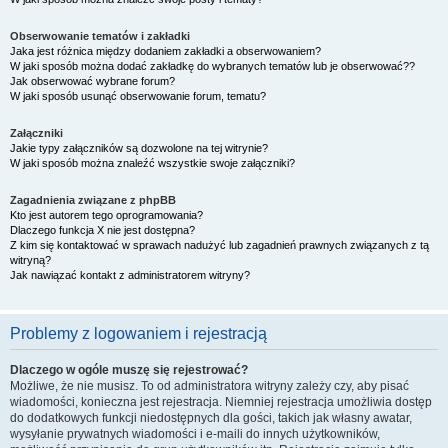
Obserwowanie tematów i zakładki
Jaka jest różnica między dodaniem zakładki a obserwowaniem?
W jaki sposób można dodać zakładkę do wybranych tematów lub je obserwować??
Jak obserwować wybrane forum?
W jaki sposób usunąć obserwowanie forum, tematu?
Załączniki
Jakie typy załączników są dozwolone na tej witrynie?
W jaki sposób można znaleźć wszystkie swoje załączniki?
Zagadnienia związane z phpBB
Kto jest autorem tego oprogramowania?
Dlaczego funkcja X nie jest dostępna?
Z kim się kontaktować w sprawach nadużyć lub zagadnień prawnych związanych z tą
witryną?
Jak nawiązać kontakt z administratorem witryny?
Problemy z logowaniem i rejestracją
Dlaczego w ogóle muszę się rejestrować?
Możliwe, że nie musisz. To od administratora witryny zależy czy, aby pisać
wiadomości, konieczna jest rejestracja. Niemniej rejestracja umożliwia dostęp
do dodatkowych funkcji niedostępnych dla gości, takich jak własny awatar,
wysyłanie prywatnych wiadomości i e-maili do innych użytkowników,