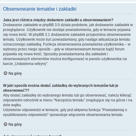
Obserwowanie tematów i zakładki
Jaka jest różnica między dodaniem zakładki a obserwowaniem?
Dodawanie zakładek w phpBB 3.0 działa podobnie, jak dodawanie zakładek w
przeglądarce. Użytkownik nie dostaje powiadomienia, gdy w temacie pojawia
się nowa treść. W phpBB 3.1 dodawanie zakładek przypomina obserwowanie
tematu. Użytkownik może być powiadamiany, gdy nastąpi aktualizacja tematu
oznaczonego zakładką. Funkcja obserwowania powiadamia użytkownika – w
wybrany przez niego sposób – gdy w obserwowanym temacie bądź forum
pojawiła się nowa treść. Sposoby powiadamiania dla zakładek i
obserwowanych elementów można konfigurować w panelu użytkownika na
karcie „Ustawienia witryny”.
Na górę
W jaki sposób można dodać zakładkę do wybranych tematów lub je
obserwować??
Aby dodać zakładkę do wybranego tematu lub go obserwować, należy kliknąć
odpowiedni odnośnik w menu “Narzędzia tematu” znajdujące się na górze i na
dole wątku.
Udzielenie odpowiedzi w temacie, gdy jest aktywna funkcja “Powiadamiaj o
opublikowaniu odpowiedzi” spowoduje włączenie obserwowania tematu.
Na górę