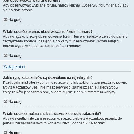
Jak obserwować wybrane forum?
Aby obserwować wybrane forum, należy kliknąć „Obserwuj forum” znajdujący
się na dole strony.
Na górę
W jaki sposób usunąć obserwowanie forum, tematu?
Aby wyłączyć funkcję obserwowania forum, tematu, należy przejść do panelu
zarządzania kontem i następnie do karty “Obserwowane”. W tym miejscu
można wyłączyć obserwowanie forów i tematów.
Na górę
Załączniki
Jakie typy załączników są dozwolone na tej witrynie?
Każdy administrator witryny może zezwolić lub zabronić zamieszczać pewne
typy załączników. Jeśli nie masz pewności zamieszczanie, jakich typów
załączników jest zabronione, skontaktuj się z administratorem witryny.
Na górę
W jaki sposób można znaleźć wszystkie swoje załączniki?
Aby wyświetlić listę zamieszczonych przez ciebie załączników, przejdź do
panelu zarządzania swoim kontem i kliknij odnośnik
Załączniki
.
Na górę