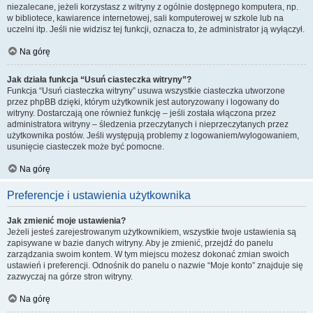
niezalecane, jeżeli korzystasz z witryny z ogólnie dostępnego komputera, np.
w bibliotece, kawiarence internetowej, sali komputerowej w szkole lub na
uczelni itp. Jeśli nie widzisz tej funkcji, oznacza to, że administrator ją wyłączył.
Na górę
Jak działa funkcja “Usuń ciasteczka witryny”?
Funkcja “Usuń ciasteczka witryny” usuwa wszystkie ciasteczka utworzone
przez phpBB dzięki, którym użytkownik jest autoryzowany i logowany do
witryny. Dostarczają one również funkcję – jeśli została włączona przez
administratora witryny – śledzenia przeczytanych i nieprzeczytanych przez
użytkownika postów. Jeśli występują problemy z logowaniem/wylogowaniem,
usunięcie ciasteczek może być pomocne.
Na górę
Preferencje i ustawienia użytkownika
Jak zmienić moje ustawienia?
Jeżeli jesteś zarejestrowanym użytkownikiem, wszystkie twoje ustawienia są
zapisywane w bazie danych witryny. Aby je zmienić, przejdź do panelu
zarządzania swoim kontem. W tym miejscu możesz dokonać zmian swoich
ustawień i preferencji. Odnośnik do panelu o nazwie “Moje konto” znajduje się
zazwyczaj na górze stron witryny.
Na górę