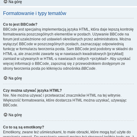
Na górę
Formatowanie i typy tematów
Co to jest BBCode?
BBCode jest specjalną implementacją języka HTML, która daje lepszą kontrolę
formatowania poszczególnych elementów w postach. Używanie BBCode na
forum jest uzależnione od ustawień określanych przez administratora. Można
wyłączyć BBCode w poszczególnych postach, zaznaczając odpowiednią
funkcję w formularzu tworzenia posta. Sam BBCode jest podobny w składni do
HTML-a, ale znaczniki zawarte są w nawiasach kwadratowych [przykład]
zamiast w używanych w HTML-u nawiasach ostrych <przykład>. Aby uzyskać
więcej informacji o BBCode, zapoznaj się z przewodnikiem dostępnym ze
strony tworzenia posta po kliknięciu odnośnika
BBCode
.
Na górę
Czy można używać języka HTML?
Nie. Nie można używać i przetwarzać znaczników HTML na tej witrynie.
Większość formatowania, które dostarcza HTML można uzyskać, używając
BBCode.
Na górę
Co to są są emotikony?
Emotikony, zwane też uśmieszkami, to małe obrazki, które mogą być użyte do