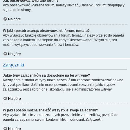
Jak obserwować wybrane forum?
Aby obserwować wybrane forum, należy kliknąć „Obserwuj forum” znajdujący
się na dole strony.
Na górę
W jaki sposób usunąć obserwowanie forum, tematu?
Aby wyłączyć funkcję obserwowania forum, tematu, należy przejść do panelu
zarządzania kontem i następnie do karty “Obserwowane”. W tym miejscu
można wyłączyć obserwowanie forów i tematów.
Na górę
Załączniki
Jakie typy załączników są dozwolone na tej witrynie?
Każdy administrator witryny może zezwolić lub zabronić zamieszczać pewne
typy załączników. Jeśli nie masz pewności zamieszczanie, jakich typów
załączników jest zabronione, skontaktuj się z administratorem witryny.
Na górę
W jaki sposób można znaleźć wszystkie swoje załączniki?
Aby wyświetlić listę zamieszczonych przez ciebie załączników, przejdź do
panelu zarządzania swoim kontem i kliknij odnośnik
Załączniki
.
Na górę