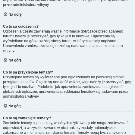
użytkownika. Uprawnienia zamieszczania ogłoszeń globalnych są nadawane
przez administratora witryny.
Na górę
Co to są ogłoszenia?
Ogłoszenia często zawierają ważne informacje dotyczące przeglądanego
forum i należy je przeczytać, gdy tylko jest to możliwe. Ogłoszenia są
wyświetlane na górze każdej strony forum, w którym zostały napisane.
Uprawnienia zamieszczania ogłoszeń są nadawane przez administratora
witryny.
Na górę
Co to są przyklejone tematy?
Przyklejone tematy są wyświetlane pod ogłoszeniami na pierwszej stronie
przeglądu tematów. Często są one dość ważne, więc należy je przeczytać, gdy
tylko jest to możliwe. Podobnie, jak uprawnienia zamieszczania ogłoszeń i
globalnych ogłoszeń, uprawnienia przyklejania tematów są nadawane przez
administratora witryny.
Na górę
Co to są zamknięte tematy?
Zamknięte tematy są to tematy, w których użytkownicy nie mogą zamieszczać
odpowiedzi, a wszystkie zawarte w nich ankiety zostały automatycznie
zakończone w momencie zamykania tematu. Tematy mogą być zamykane z