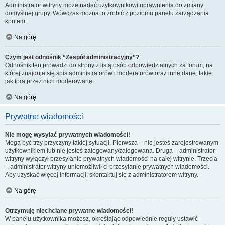
Administrator witryny może nadać użytkownikowi uprawnienia do zmiany
domyślnej grupy. Wówczas można to zrobić z poziomu panelu zarządzania
kontem.
Na górę
Czym jest odnośnik “Zespół administracyjny”?
Odnośnik ten prowadzi do strony z listą osób odpowiedzialnych za forum, na
której znajduje się spis administratorów i moderatorów oraz inne dane, takie
jak fora przez nich moderowane.
Na górę
Prywatne wiadomości
Nie mogę wysyłać prywatnych wiadomości!
Mogą być trzy przyczyny takiej sytuacji. Pierwsza – nie jesteś zarejestrowanym
użytkownikiem lub nie jesteś zalogowany/zalogowana. Druga – administrator
witryny wyłączył przesyłanie prywatnych wiadomości na całej witrynie. Trzecia
– administrator witryny uniemożliwił ci przesyłanie prywatnych wiadomości.
Aby uzyskać więcej informacji, skontaktuj się z administratorem witryny.
Na górę
Otrzymuję niechciane prywatne wiadomości!
W panelu użytkownika możesz, określając odpowiednie reguły ustawić