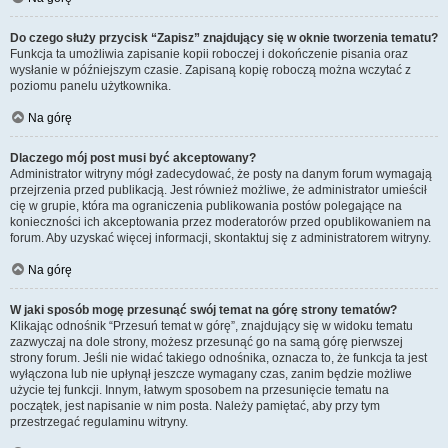
Do czego służy przycisk “Zapisz” znajdujący się w oknie tworzenia tematu?
Funkcja ta umożliwia zapisanie kopii roboczej i dokończenie pisania oraz
wysłanie w późniejszym czasie. Zapisaną kopię roboczą można wczytać z
poziomu panelu użytkownika.
Na górę
Dlaczego mój post musi być akceptowany?
Administrator witryny mógł zadecydować, że posty na danym forum wymagają
przejrzenia przed publikacją. Jest również możliwe, że administrator umieścił
cię w grupie, która ma ograniczenia publikowania postów polegające na
konieczności ich akceptowania przez moderatorów przed opublikowaniem na
forum. Aby uzyskać więcej informacji, skontaktuj się z administratorem witryny.
Na górę
W jaki sposób mogę przesunąć swój temat na górę strony tematów?
Klikając odnośnik “Przesuń temat w górę”, znajdujący się w widoku tematu
zazwyczaj na dole strony, możesz przesunąć go na samą górę pierwszej
strony forum. Jeśli nie widać takiego odnośnika, oznacza to, że funkcja ta jest
wyłączona lub nie upłynął jeszcze wymagany czas, zanim będzie możliwe
użycie tej funkcji. Innym, łatwym sposobem na przesunięcie tematu na
początek, jest napisanie w nim posta. Należy pamiętać, aby przy tym
przestrzegać regulaminu witryny.