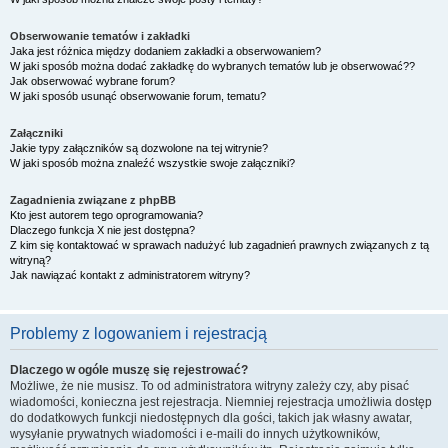
Obserwowanie tematów i zakładki
Jaka jest różnica między dodaniem zakładki a obserwowaniem?
W jaki sposób można dodać zakładkę do wybranych tematów lub je obserwować??
Jak obserwować wybrane forum?
W jaki sposób usunąć obserwowanie forum, tematu?
Załączniki
Jakie typy załączników są dozwolone na tej witrynie?
W jaki sposób można znaleźć wszystkie swoje załączniki?
Zagadnienia związane z phpBB
Kto jest autorem tego oprogramowania?
Dlaczego funkcja X nie jest dostępna?
Z kim się kontaktować w sprawach nadużyć lub zagadnień prawnych związanych z tą
witryną?
Jak nawiązać kontakt z administratorem witryny?
Problemy z logowaniem i rejestracją
Dlaczego w ogóle muszę się rejestrować?
Możliwe, że nie musisz. To od administratora witryny zależy czy, aby pisać
wiadomości, konieczna jest rejestracja. Niemniej rejestracja umożliwia dostęp
do dodatkowych funkcji niedostępnych dla gości, takich jak własny awatar,
wysyłanie prywatnych wiadomości i e-maili do innych użytkowników,