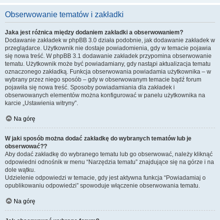
Obserwowanie tematów i zakładki
Jaka jest różnica między dodaniem zakładki a obserwowaniem?
Dodawanie zakładek w phpBB 3.0 działa podobnie, jak dodawanie zakładek w
przeglądarce. Użytkownik nie dostaje powiadomienia, gdy w temacie pojawia
się nowa treść. W phpBB 3.1 dodawanie zakładek przypomina obserwowanie
tematu. Użytkownik może być powiadamiany, gdy nastąpi aktualizacja tematu
oznaczonego zakładką. Funkcja obserwowania powiadamia użytkownika – w
wybrany przez niego sposób – gdy w obserwowanym temacie bądź forum
pojawiła się nowa treść. Sposoby powiadamiania dla zakładek i
obserwowanych elementów można konfigurować w panelu użytkownika na
karcie „Ustawienia witryny”.
Na górę
W jaki sposób można dodać zakładkę do wybranych tematów lub je
obserwować??
Aby dodać zakładkę do wybranego tematu lub go obserwować, należy kliknąć
odpowiedni odnośnik w menu “Narzędzia tematu” znajdujące się na górze i na
dole wątku.
Udzielenie odpowiedzi w temacie, gdy jest aktywna funkcja “Powiadamiaj o
opublikowaniu odpowiedzi” spowoduje włączenie obserwowania tematu.
Na górę