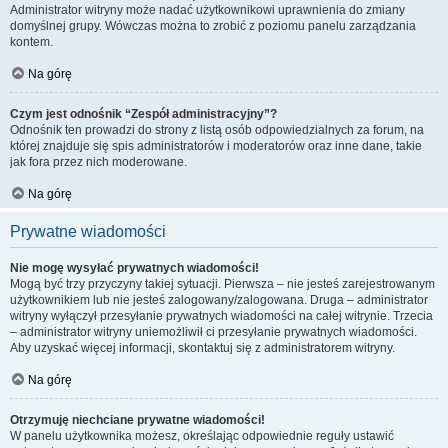
Administrator witryny może nadać użytkownikowi uprawnienia do zmiany
domyślnej grupy. Wówczas można to zrobić z poziomu panelu zarządzania
kontem.
Na górę
Czym jest odnośnik “Zespół administracyjny”?
Odnośnik ten prowadzi do strony z listą osób odpowiedzialnych za forum, na
której znajduje się spis administratorów i moderatorów oraz inne dane, takie
jak fora przez nich moderowane.
Na górę
Prywatne wiadomości
Nie mogę wysyłać prywatnych wiadomości!
Mogą być trzy przyczyny takiej sytuacji. Pierwsza – nie jesteś zarejestrowanym
użytkownikiem lub nie jesteś zalogowany/zalogowana. Druga – administrator
witryny wyłączył przesyłanie prywatnych wiadomości na całej witrynie. Trzecia
– administrator witryny uniemożliwił ci przesyłanie prywatnych wiadomości.
Aby uzyskać więcej informacji, skontaktuj się z administratorem witryny.
Na górę
Otrzymuję niechciane prywatne wiadomości!
W panelu użytkownika możesz, określając odpowiednie reguły ustawić