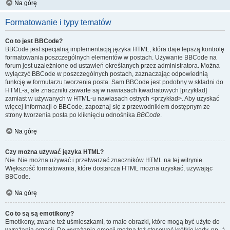
Na górę
Formatowanie i typy tematów
Co to jest BBCode?
BBCode jest specjalną implementacją języka HTML, która daje lepszą kontrolę
formatowania poszczególnych elementów w postach. Używanie BBCode na
forum jest uzależnione od ustawień określanych przez administratora. Można
wyłączyć BBCode w poszczególnych postach, zaznaczając odpowiednią
funkcję w formularzu tworzenia posta. Sam BBCode jest podobny w składni do
HTML-a, ale znaczniki zawarte są w nawiasach kwadratowych [przykład]
zamiast w używanych w HTML-u nawiasach ostrych <przykład>. Aby uzyskać
więcej informacji o BBCode, zapoznaj się z przewodnikiem dostępnym ze
strony tworzenia posta po kliknięciu odnośnika
BBCode
.
Na górę
Czy można używać języka HTML?
Nie. Nie można używać i przetwarzać znaczników HTML na tej witrynie.
Większość formatowania, które dostarcza HTML można uzyskać, używając
BBCode.
Na górę
Co to są są emotikony?
Emotikony, zwane też uśmieszkami, to małe obrazki, które mogą być użyte do