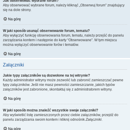
Jak obserwować wybrane forum?
Aby obserwować wybrane forum, należy kliknąć „Obserwuj forum” znajdujący
się na dole strony.
Na górę
W jaki sposób usunąć obserwowanie forum, tematu?
Aby wyłączyć funkcję obserwowania forum, tematu, należy przejść do panelu
zarządzania kontem i następnie do karty “Obserwowane”. W tym miejscu
można wyłączyć obserwowanie forów i tematów.
Na górę
Załączniki
Jakie typy załączników są dozwolone na tej witrynie?
Każdy administrator witryny może zezwolić lub zabronić zamieszczać pewne
typy załączników. Jeśli nie masz pewności zamieszczanie, jakich typów
załączników jest zabronione, skontaktuj się z administratorem witryny.
Na górę
W jaki sposób można znaleźć wszystkie swoje załączniki?
Aby wyświetlić listę zamieszczonych przez ciebie załączników, przejdź do
panelu zarządzania swoim kontem i kliknij odnośnik
Załączniki
.
Na górę