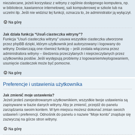
niezalecane, jeżeli korzystasz z witryny z ogólnie dostępnego komputera, np.
w bibliotece, kawiarence internetowej, sali komputerowej w szkole lub na
uczelni itp. Jeśli nie widzisz tej funkcji, oznacza to, że administrator ją wyłączył.
Na górę
Jak działa funkcja “Usuń ciasteczka witryny”?
Funkcja “Usuń ciasteczka witryny” usuwa wszystkie ciasteczka utworzone
przez phpBB dzięki, którym użytkownik jest autoryzowany i logowany do
witryny. Dostarczają one również funkcję – jeśli została włączona przez
administratora witryny – śledzenia przeczytanych i nieprzeczytanych przez
użytkownika postów. Jeśli występują problemy z logowaniem/wylogowaniem,
usunięcie ciasteczek może być pomocne.
Na górę
Preferencje i ustawienia użytkownika
Jak zmienić moje ustawienia?
Jeżeli jesteś zarejestrowanym użytkownikiem, wszystkie twoje ustawienia są
zapisywane w bazie danych witryny. Aby je zmienić, przejdź do panelu
zarządzania swoim kontem. W tym miejscu możesz dokonać zmian swoich
ustawień i preferencji. Odnośnik do panelu o nazwie “Moje konto” znajduje się
zazwyczaj na górze stron witryny.
Na górę