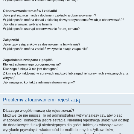
Obserwowanie tematów i zakładki
Jaka jest różnica między dodaniem zakładki a obserwowaniem?
W jaki sposób można dodać zakładkę do wybranych tematów lub je obserwować??
Jak obserwować wybrane forum?
W jaki sposób usunąć obserwowanie forum, tematu?
Załączniki
Jakie typy załączników są dozwolone na tej witrynie?
W jaki sposób można znaleźć wszystkie swoje załączniki?
Zagadnienia związane z phpBB
Kto jest autorem tego oprogramowania?
Dlaczego funkcja X nie jest dostępna?
Z kim się kontaktować w sprawach nadużyć lub zagadnień prawnych związanych z tą
witryną?
Jak nawiązać kontakt z administratorem witryny?
Problemy z logowaniem i rejestracją
Dlaczego w ogóle muszę się rejestrować?
Możliwe, że nie musisz. To od administratora witryny zależy czy, aby pisać
wiadomości, konieczna jest rejestracja. Niemniej rejestracja umożliwia dostęp
do dodatkowych funkcji niedostępnych dla gości, takich jak własny awatar,
wysyłanie prywatnych wiadomości i e-maili do innych użytkowników,