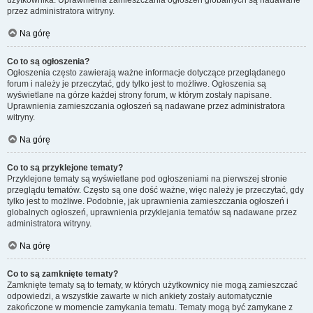
użytkownika. Uprawnienia zamieszczania ogłoszeń globalnych są nadawane
przez administratora witryny.
Na górę
Co to są ogłoszenia?
Ogłoszenia często zawierają ważne informacje dotyczące przeglądanego
forum i należy je przeczytać, gdy tylko jest to możliwe. Ogłoszenia są
wyświetlane na górze każdej strony forum, w którym zostały napisane.
Uprawnienia zamieszczania ogłoszeń są nadawane przez administratora
witryny.
Na górę
Co to są przyklejone tematy?
Przyklejone tematy są wyświetlane pod ogłoszeniami na pierwszej stronie
przeglądu tematów. Często są one dość ważne, więc należy je przeczytać, gdy
tylko jest to możliwe. Podobnie, jak uprawnienia zamieszczania ogłoszeń i
globalnych ogłoszeń, uprawnienia przyklejania tematów są nadawane przez
administratora witryny.
Na górę
Co to są zamknięte tematy?
Zamknięte tematy są to tematy, w których użytkownicy nie mogą zamieszczać
odpowiedzi, a wszystkie zawarte w nich ankiety zostały automatycznie
zakończone w momencie zamykania tematu. Tematy mogą być zamykane z