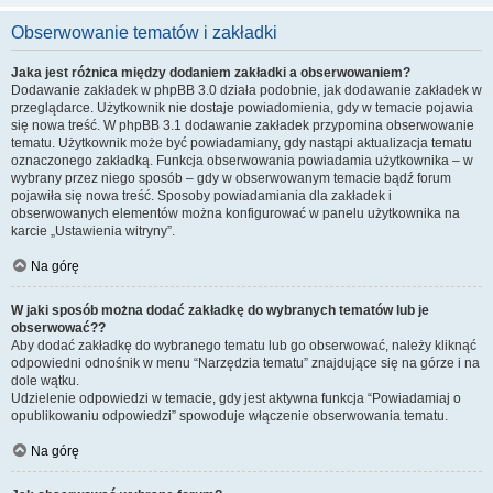
Obserwowanie tematów i zakładki
Jaka jest różnica między dodaniem zakładki a obserwowaniem?
Dodawanie zakładek w phpBB 3.0 działa podobnie, jak dodawanie zakładek w
przeglądarce. Użytkownik nie dostaje powiadomienia, gdy w temacie pojawia
się nowa treść. W phpBB 3.1 dodawanie zakładek przypomina obserwowanie
tematu. Użytkownik może być powiadamiany, gdy nastąpi aktualizacja tematu
oznaczonego zakładką. Funkcja obserwowania powiadamia użytkownika – w
wybrany przez niego sposób – gdy w obserwowanym temacie bądź forum
pojawiła się nowa treść. Sposoby powiadamiania dla zakładek i
obserwowanych elementów można konfigurować w panelu użytkownika na
karcie „Ustawienia witryny”.
Na górę
W jaki sposób można dodać zakładkę do wybranych tematów lub je
obserwować??
Aby dodać zakładkę do wybranego tematu lub go obserwować, należy kliknąć
odpowiedni odnośnik w menu “Narzędzia tematu” znajdujące się na górze i na
dole wątku.
Udzielenie odpowiedzi w temacie, gdy jest aktywna funkcja “Powiadamiaj o
opublikowaniu odpowiedzi” spowoduje włączenie obserwowania tematu.
Na górę