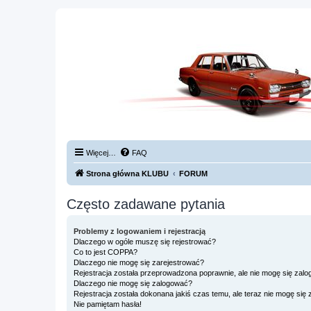
Więcej…
FAQ
Strona główna KLUBU
FORUM
Często zadawane pytania
Problemy z logowaniem i rejestracją
Dlaczego w ogóle muszę się rejestrować?
Co to jest COPPA?
Dlaczego nie mogę się zarejestrować?
Rejestracja została przeprowadzona poprawnie, ale nie mogę się zal
Dlaczego nie mogę się zalogować?
Rejestracja została dokonana jakiś czas temu, ale teraz nie mogę się
Nie pamiętam hasła!