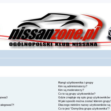
Rangi użytkownika i grupy
Kim są administratorzy?
Kim są moderatorzy?
Co to są grupy użytkowników?
ogować!
Gdzie znajduje się spis grup użytkowników
W jaki sposób można zostać liderem grupy
 zalogować?!
Dlaczego niektóre nazwy użytkowników są 
Co to jest “Domyślna grupa użytkownika”?