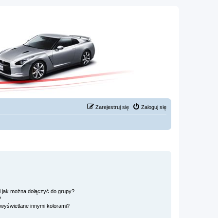
Zarejestruj się
Zaloguj się
 i jak można dołączyć do grupy?
?
wyświetlane innymi kolorami?