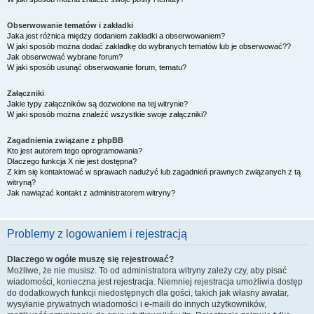
Obserwowanie tematów i zakładki
Jaka jest różnica między dodaniem zakładki a obserwowaniem?
W jaki sposób można dodać zakładkę do wybranych tematów lub je obserwować??
Jak obserwować wybrane forum?
W jaki sposób usunąć obserwowanie forum, tematu?
Załączniki
Jakie typy załączników są dozwolone na tej witrynie?
W jaki sposób można znaleźć wszystkie swoje załączniki?
Zagadnienia związane z phpBB
Kto jest autorem tego oprogramowania?
Dlaczego funkcja X nie jest dostępna?
Z kim się kontaktować w sprawach nadużyć lub zagadnień prawnych związanych z tą
witryną?
Jak nawiązać kontakt z administratorem witryny?
Problemy z logowaniem i rejestracją
Dlaczego w ogóle muszę się rejestrować?
Możliwe, że nie musisz. To od administratora witryny zależy czy, aby pisać
wiadomości, konieczna jest rejestracja. Niemniej rejestracja umożliwia dostęp
do dodatkowych funkcji niedostępnych dla gości, takich jak własny awatar,
wysyłanie prywatnych wiadomości i e-maili do innych użytkowników,