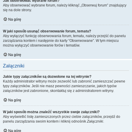
Jak obserwować wybrane forum?
Aby obserwować wybrane forum, należy kliknąć „Obserwuj forum” znajdujący
się na dole strony.
Na górę
W jaki sposób usunąć obserwowanie forum, tematu?
Aby wyłączyć funkcję obserwowania forum, tematu, należy przejść do panelu
zarządzania kontem i następnie do karty “Obserwowane”. W tym miejscu
można wyłączyć obserwowanie forów i tematów.
Na górę
Załączniki
Jakie typy załączników są dozwolone na tej witrynie?
Każdy administrator witryny może zezwolić lub zabronić zamieszczać pewne
typy załączników. Jeśli nie masz pewności zamieszczanie, jakich typów
załączników jest zabronione, skontaktuj się z administratorem witryny.
Na górę
W jaki sposób można znaleźć wszystkie swoje załączniki?
Aby wyświetlić listę zamieszczonych przez ciebie załączników, przejdź do
panelu zarządzania swoim kontem i kliknij odnośnik
Załączniki
.
Na górę