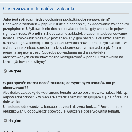
Obserwowanie tematów i zakładki
Jaka jest różnica między dodaniem zakładki a obserwowaniem?
Dodawanie zakładek w phpBB 3.0 działa podobnie, jak dodawanie zakładek w
przeglądarce. Użytkownik nie dostaje powiadomienia, gdy w temacie pojawia
się nowa treść. W phpBB 3.1 dodawanie zakładek przypomina obserwowanie
tematu. Użytkownik może być powiadamiany, gdy nastąpi aktualizacja tematu
oznaczonego zakładką. Funkcja obserwowania powiadamia użytkownika – w
wybrany przez niego sposób – gdy w obserwowanym temacie bądź forum
pojawiła się nowa treść. Sposoby powiadamiania dla zakładek i
obserwowanych elementów można konfigurować w panelu użytkownika na
karcie „Ustawienia witryny”.
Na górę
W jaki sposób można dodać zakładkę do wybranych tematów lub je
obserwować??
Aby dodać zakładkę do wybranego tematu lub go obserwować, należy kliknąć
odpowiedni odnośnik w menu “Narzędzia tematu” znajdujące się na górze i na
dole wątku.
Udzielenie odpowiedzi w temacie, gdy jest aktywna funkcja “Powiadamiaj o
opublikowaniu odpowiedzi” spowoduje włączenie obserwowania tematu.
Na górę