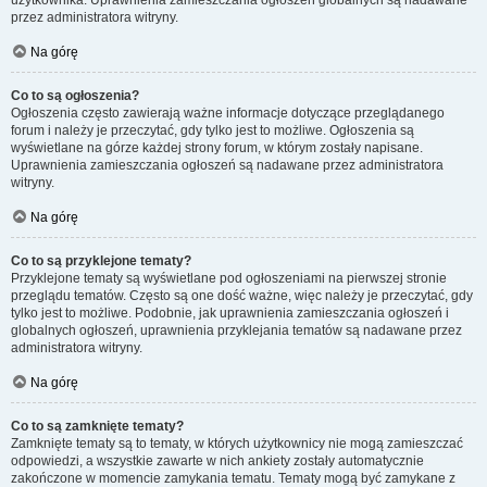
użytkownika. Uprawnienia zamieszczania ogłoszeń globalnych są nadawane
przez administratora witryny.
Na górę
Co to są ogłoszenia?
Ogłoszenia często zawierają ważne informacje dotyczące przeglądanego
forum i należy je przeczytać, gdy tylko jest to możliwe. Ogłoszenia są
wyświetlane na górze każdej strony forum, w którym zostały napisane.
Uprawnienia zamieszczania ogłoszeń są nadawane przez administratora
witryny.
Na górę
Co to są przyklejone tematy?
Przyklejone tematy są wyświetlane pod ogłoszeniami na pierwszej stronie
przeglądu tematów. Często są one dość ważne, więc należy je przeczytać, gdy
tylko jest to możliwe. Podobnie, jak uprawnienia zamieszczania ogłoszeń i
globalnych ogłoszeń, uprawnienia przyklejania tematów są nadawane przez
administratora witryny.
Na górę
Co to są zamknięte tematy?
Zamknięte tematy są to tematy, w których użytkownicy nie mogą zamieszczać
odpowiedzi, a wszystkie zawarte w nich ankiety zostały automatycznie
zakończone w momencie zamykania tematu. Tematy mogą być zamykane z