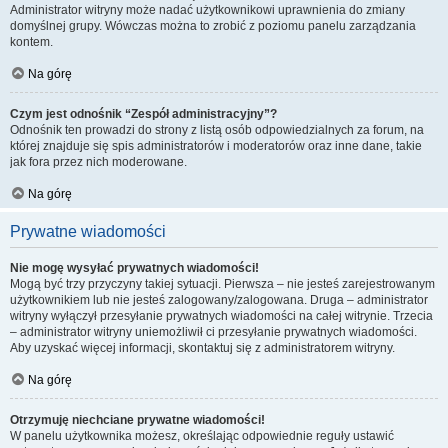
Administrator witryny może nadać użytkownikowi uprawnienia do zmiany
domyślnej grupy. Wówczas można to zrobić z poziomu panelu zarządzania
kontem.
Na górę
Czym jest odnośnik “Zespół administracyjny”?
Odnośnik ten prowadzi do strony z listą osób odpowiedzialnych za forum, na
której znajduje się spis administratorów i moderatorów oraz inne dane, takie
jak fora przez nich moderowane.
Na górę
Prywatne wiadomości
Nie mogę wysyłać prywatnych wiadomości!
Mogą być trzy przyczyny takiej sytuacji. Pierwsza – nie jesteś zarejestrowanym
użytkownikiem lub nie jesteś zalogowany/zalogowana. Druga – administrator
witryny wyłączył przesyłanie prywatnych wiadomości na całej witrynie. Trzecia
– administrator witryny uniemożliwił ci przesyłanie prywatnych wiadomości.
Aby uzyskać więcej informacji, skontaktuj się z administratorem witryny.
Na górę
Otrzymuję niechciane prywatne wiadomości!
W panelu użytkownika możesz, określając odpowiednie reguły ustawić