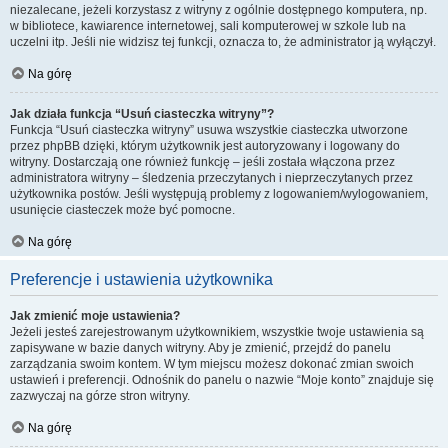
niezalecane, jeżeli korzystasz z witryny z ogólnie dostępnego komputera, np.
w bibliotece, kawiarence internetowej, sali komputerowej w szkole lub na
uczelni itp. Jeśli nie widzisz tej funkcji, oznacza to, że administrator ją wyłączył.
Na górę
Jak działa funkcja “Usuń ciasteczka witryny”?
Funkcja “Usuń ciasteczka witryny” usuwa wszystkie ciasteczka utworzone
przez phpBB dzięki, którym użytkownik jest autoryzowany i logowany do
witryny. Dostarczają one również funkcję – jeśli została włączona przez
administratora witryny – śledzenia przeczytanych i nieprzeczytanych przez
użytkownika postów. Jeśli występują problemy z logowaniem/wylogowaniem,
usunięcie ciasteczek może być pomocne.
Na górę
Preferencje i ustawienia użytkownika
Jak zmienić moje ustawienia?
Jeżeli jesteś zarejestrowanym użytkownikiem, wszystkie twoje ustawienia są
zapisywane w bazie danych witryny. Aby je zmienić, przejdź do panelu
zarządzania swoim kontem. W tym miejscu możesz dokonać zmian swoich
ustawień i preferencji. Odnośnik do panelu o nazwie “Moje konto” znajduje się
zazwyczaj na górze stron witryny.
Na górę