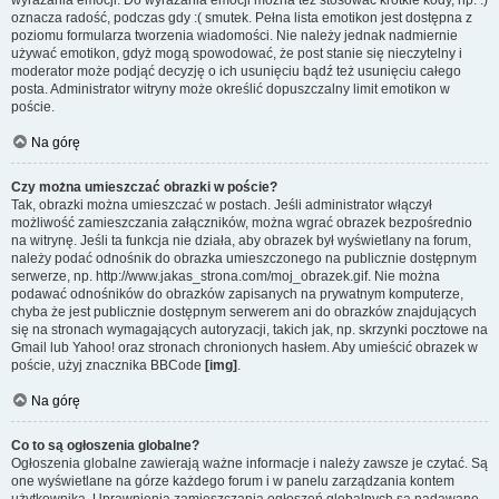
wyrażania emocji. Do wyrażania emocji można też stosować krótkie kody, np. :)
oznacza radość, podczas gdy :( smutek. Pełna lista emotikon jest dostępna z
poziomu formularza tworzenia wiadomości. Nie należy jednak nadmiernie
używać emotikon, gdyż mogą spowodować, że post stanie się nieczytelny i
moderator może podjąć decyzję o ich usunięciu bądź też usunięciu całego
posta. Administrator witryny może określić dopuszczalny limit emotikon w
poście.
Na górę
Czy można umieszczać obrazki w poście?
Tak, obrazki można umieszczać w postach. Jeśli administrator włączył
możliwość zamieszczania załączników, można wgrać obrazek bezpośrednio
na witrynę. Jeśli ta funkcja nie działa, aby obrazek był wyświetlany na forum,
należy podać odnośnik do obrazka umieszczonego na publicznie dostępnym
serwerze, np. http://www.jakas_strona.com/moj_obrazek.gif. Nie można
podawać odnośników do obrazków zapisanych na prywatnym komputerze,
chyba że jest publicznie dostępnym serwerem ani do obrazków znajdujących
się na stronach wymagających autoryzacji, takich jak, np. skrzynki pocztowe na
Gmail lub Yahoo! oraz stronach chronionych hasłem. Aby umieścić obrazek w
poście, użyj znacznika BBCode
[img]
.
Na górę
Co to są ogłoszenia globalne?
Ogłoszenia globalne zawierają ważne informacje i należy zawsze je czytać. Są
one wyświetlane na górze każdego forum i w panelu zarządzania kontem