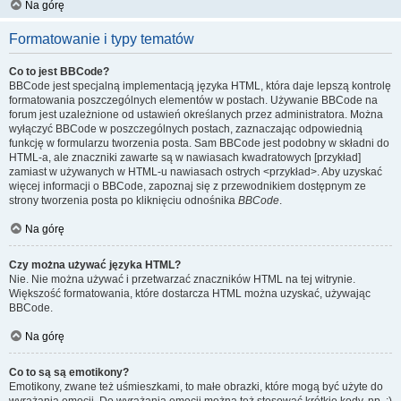
Na górę
Formatowanie i typy tematów
Co to jest BBCode?
BBCode jest specjalną implementacją języka HTML, która daje lepszą kontrolę
formatowania poszczególnych elementów w postach. Używanie BBCode na
forum jest uzależnione od ustawień określanych przez administratora. Można
wyłączyć BBCode w poszczególnych postach, zaznaczając odpowiednią
funkcję w formularzu tworzenia posta. Sam BBCode jest podobny w składni do
HTML-a, ale znaczniki zawarte są w nawiasach kwadratowych [przykład]
zamiast w używanych w HTML-u nawiasach ostrych <przykład>. Aby uzyskać
więcej informacji o BBCode, zapoznaj się z przewodnikiem dostępnym ze
strony tworzenia posta po kliknięciu odnośnika
BBCode
.
Na górę
Czy można używać języka HTML?
Nie. Nie można używać i przetwarzać znaczników HTML na tej witrynie.
Większość formatowania, które dostarcza HTML można uzyskać, używając
BBCode.
Na górę
Co to są są emotikony?
Emotikony, zwane też uśmieszkami, to małe obrazki, które mogą być użyte do