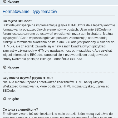
Na górę
Formatowanie i typy tematów
Co to jest BBCode?
BBCode jest specjalną implementacją języka HTML, która daje lepszą kontrolę
formatowania poszczególnych elementów w postach. Używanie BBCode na
forum jest uzależnione od ustawień określanych przez administratora. Można
wyłączyć BBCode w poszczególnych postach, zaznaczając odpowiednią
funkcję w formularzu tworzenia posta. Sam BBCode jest podobny w składni do
HTML-a, ale znaczniki zawarte są w nawiasach kwadratowych [przykład]
zamiast w używanych w HTML-u nawiasach ostrych <przykład>. Aby uzyskać
więcej informacji o BBCode, zapoznaj się z przewodnikiem dostępnym ze
strony tworzenia posta po kliknięciu odnośnika
BBCode
.
Na górę
Czy można używać języka HTML?
Nie. Nie można używać i przetwarzać znaczników HTML na tej witrynie.
Większość formatowania, które dostarcza HTML można uzyskać, używając
BBCode.
Na górę
Co to są są emotikony?
Emotikony, zwane też uśmieszkami, to małe obrazki, które mogą być użyte do