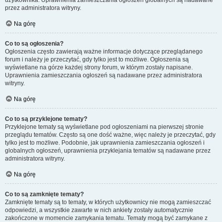
użytkownika. Uprawnienia zamieszczania ogłoszeń globalnych są nadawane
przez administratora witryny.
Na górę
Co to są ogłoszenia?
Ogłoszenia często zawierają ważne informacje dotyczące przeglądanego
forum i należy je przeczytać, gdy tylko jest to możliwe. Ogłoszenia są
wyświetlane na górze każdej strony forum, w którym zostały napisane.
Uprawnienia zamieszczania ogłoszeń są nadawane przez administratora
witryny.
Na górę
Co to są przyklejone tematy?
Przyklejone tematy są wyświetlane pod ogłoszeniami na pierwszej stronie
przeglądu tematów. Często są one dość ważne, więc należy je przeczytać, gdy
tylko jest to możliwe. Podobnie, jak uprawnienia zamieszczania ogłoszeń i
globalnych ogłoszeń, uprawnienia przyklejania tematów są nadawane przez
administratora witryny.
Na górę
Co to są zamknięte tematy?
Zamknięte tematy są to tematy, w których użytkownicy nie mogą zamieszczać
odpowiedzi, a wszystkie zawarte w nich ankiety zostały automatycznie
zakończone w momencie zamykania tematu. Tematy mogą być zamykane z