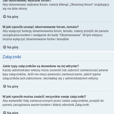
Jak obserwować wybrane forum?
Aby obserwować wybrane forum, należy kliknąć „Obserwuj forum” znajdujący
się na dole strony.
Na górę
W jaki sposób usunąć obserwowanie forum, tematu?
Aby wyłączyć funkcję obserwowania forum, tematu, należy przejść do panelu
zarządzania kontem i następnie do karty “Obserwowane”. W tym miejscu
można wyłączyć obserwowanie forów i tematów.
Na górę
Załączniki
Jakie typy załączników są dozwolone na tej witrynie?
Każdy administrator witryny może zezwolić lub zabronić zamieszczać pewne
typy załączników. Jeśli nie masz pewności zamieszczanie, jakich typów
załączników jest zabronione, skontaktuj się z administratorem witryny.
Na górę
W jaki sposób można znaleźć wszystkie swoje załączniki?
Aby wyświetlić listę zamieszczonych przez ciebie załączników, przejdź do
panelu zarządzania swoim kontem i kliknij odnośnik
Załączniki
.
Na górę