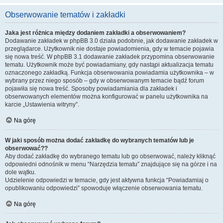
Obserwowanie tematów i zakładki
Jaka jest różnica między dodaniem zakładki a obserwowaniem?
Dodawanie zakładek w phpBB 3.0 działa podobnie, jak dodawanie zakładek w
przeglądarce. Użytkownik nie dostaje powiadomienia, gdy w temacie pojawia
się nowa treść. W phpBB 3.1 dodawanie zakładek przypomina obserwowanie
tematu. Użytkownik może być powiadamiany, gdy nastąpi aktualizacja tematu
oznaczonego zakładką. Funkcja obserwowania powiadamia użytkownika – w
wybrany przez niego sposób – gdy w obserwowanym temacie bądź forum
pojawiła się nowa treść. Sposoby powiadamiania dla zakładek i
obserwowanych elementów można konfigurować w panelu użytkownika na
karcie „Ustawienia witryny”.
Na górę
W jaki sposób można dodać zakładkę do wybranych tematów lub je
obserwować??
Aby dodać zakładkę do wybranego tematu lub go obserwować, należy kliknąć
odpowiedni odnośnik w menu “Narzędzia tematu” znajdujące się na górze i na
dole wątku.
Udzielenie odpowiedzi w temacie, gdy jest aktywna funkcja “Powiadamiaj o
opublikowaniu odpowiedzi” spowoduje włączenie obserwowania tematu.
Na górę