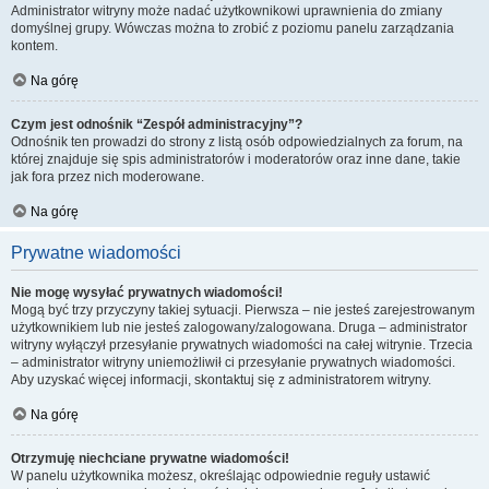
Administrator witryny może nadać użytkownikowi uprawnienia do zmiany
domyślnej grupy. Wówczas można to zrobić z poziomu panelu zarządzania
kontem.
Na górę
Czym jest odnośnik “Zespół administracyjny”?
Odnośnik ten prowadzi do strony z listą osób odpowiedzialnych za forum, na
której znajduje się spis administratorów i moderatorów oraz inne dane, takie
jak fora przez nich moderowane.
Na górę
Prywatne wiadomości
Nie mogę wysyłać prywatnych wiadomości!
Mogą być trzy przyczyny takiej sytuacji. Pierwsza – nie jesteś zarejestrowanym
użytkownikiem lub nie jesteś zalogowany/zalogowana. Druga – administrator
witryny wyłączył przesyłanie prywatnych wiadomości na całej witrynie. Trzecia
– administrator witryny uniemożliwił ci przesyłanie prywatnych wiadomości.
Aby uzyskać więcej informacji, skontaktuj się z administratorem witryny.
Na górę
Otrzymuję niechciane prywatne wiadomości!
W panelu użytkownika możesz, określając odpowiednie reguły ustawić