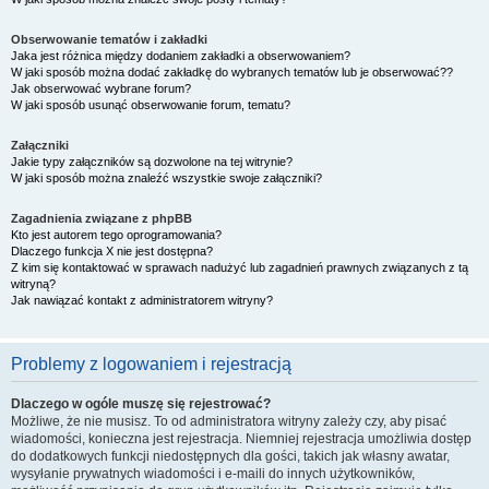
Obserwowanie tematów i zakładki
Jaka jest różnica między dodaniem zakładki a obserwowaniem?
W jaki sposób można dodać zakładkę do wybranych tematów lub je obserwować??
Jak obserwować wybrane forum?
W jaki sposób usunąć obserwowanie forum, tematu?
Załączniki
Jakie typy załączników są dozwolone na tej witrynie?
W jaki sposób można znaleźć wszystkie swoje załączniki?
Zagadnienia związane z phpBB
Kto jest autorem tego oprogramowania?
Dlaczego funkcja X nie jest dostępna?
Z kim się kontaktować w sprawach nadużyć lub zagadnień prawnych związanych z tą
witryną?
Jak nawiązać kontakt z administratorem witryny?
Problemy z logowaniem i rejestracją
Dlaczego w ogóle muszę się rejestrować?
Możliwe, że nie musisz. To od administratora witryny zależy czy, aby pisać
wiadomości, konieczna jest rejestracja. Niemniej rejestracja umożliwia dostęp
do dodatkowych funkcji niedostępnych dla gości, takich jak własny awatar,
wysyłanie prywatnych wiadomości i e-maili do innych użytkowników,