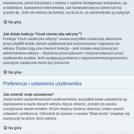
niezalecane, jeżeli korzystasz z witryny z ogólnie dostępnego komputera, np.
w bibliotece, kawiarence internetowej, sali komputerowej w szkole lub na
uczelni itp. Jeśli nie widzisz tej funkcji, oznacza to, że administrator ją wyłączył.
Na górę
Jak działa funkcja “Usuń ciasteczka witryny”?
Funkcja “Usuń ciasteczka witryny” usuwa wszystkie ciasteczka utworzone
przez phpBB dzięki, którym użytkownik jest autoryzowany i logowany do
witryny. Dostarczają one również funkcję – jeśli została włączona przez
administratora witryny – śledzenia przeczytanych i nieprzeczytanych przez
użytkownika postów. Jeśli występują problemy z logowaniem/wylogowaniem,
usunięcie ciasteczek może być pomocne.
Na górę
Preferencje i ustawienia użytkownika
Jak zmienić moje ustawienia?
Jeżeli jesteś zarejestrowanym użytkownikiem, wszystkie twoje ustawienia są
zapisywane w bazie danych witryny. Aby je zmienić, przejdź do panelu
zarządzania swoim kontem. W tym miejscu możesz dokonać zmian swoich
ustawień i preferencji. Odnośnik do panelu o nazwie “Moje konto” znajduje się
zazwyczaj na górze stron witryny.
Na górę